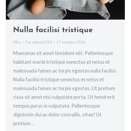
Nulla facilisi tristique
Misc
Par
admin2192
17 octobre 2016
Maecenas sit amet tincidunt elit. Pellentesque
habitant morbi tristique senectus et netus et
malesuada fames ac turpis egestas nulla facilisi.
Nulla facilisi tristique senectus et netus et
malesuada fames ac turpis egestas. Ut pretium
risus sit amet nisi vulputate porta. Ut hendrerit
tempus purus in vulputate. Pellentesque
dignissim dui ac dolor convallis, vitae! Ut
pretium…