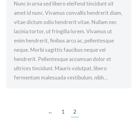
Nunc in urna sed libero eleifend tincidunt sit
amet id nunc. Vivamus convallis hendrerit diam,
vitae dictum odio hendrerit vitae. Nullam nec
lacinia tortor, ut fringilla lorem. Vivamus ut
enim hendrerit, finibus arcu ac, pellentesque
neque. Morbi sagittis faucibus neque vel
hendrerit. Pellentesque accumsan dolor et
ultrices tincidunt. Mauris volutpat, libero
fermentum malesuada vestibulum, nibh…
←
1
2