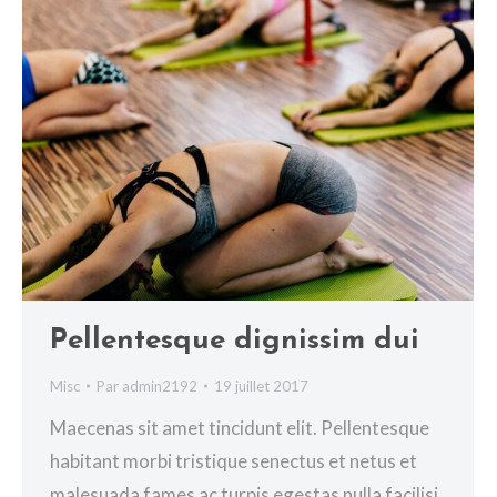
Pellentesque dignissim dui
Misc
Par
admin2192
19 juillet 2017
Maecenas sit amet tincidunt elit. Pellentesque
habitant morbi tristique senectus et netus et
malesuada fames ac turpis egestas nulla facilisi.