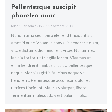
Pellentesque suscipit
pharetra nunc
Misc
Par
admin2192
17 octobre 2017
Nunc in urna sed libero eleifend tincidunt sit
amet id nunc. Vivamus convallis hendrerit diam,
vitae dictum odio hendrerit vitae. Nullam nec
lacinia tortor, ut fringilla lorem. Vivamus ut
enim hendrerit, finibus arcu ac, pellentesque
neque. Morbi sagittis faucibus neque vel
hendrerit. Pellentesque accumsan dolor et
ultrices tincidunt. Mauris volutpat, libero
fermentum malesuada vestibulum, nibh…