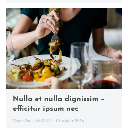
Nulla et nulla dignissim –
efficitur ipsum nec
Misc
Par
admin2192
10 octobre 2016