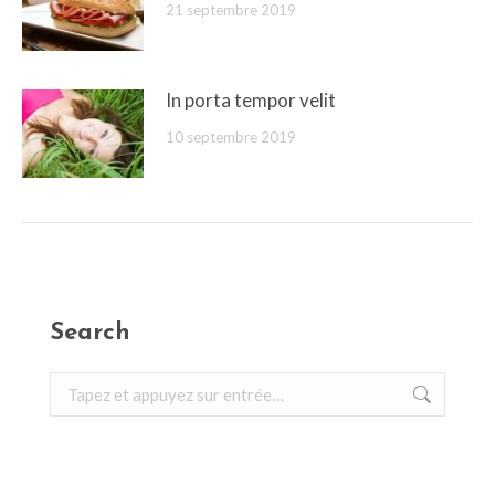
21 septembre 2019
In porta tempor velit
10 septembre 2019
Search
Recherche
: