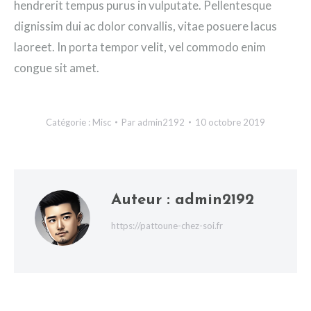
hendrerit tempus purus in vulputate. Pellentesque
dignissim dui ac dolor convallis, vitae posuere lacus
laoreet. In porta tempor velit, vel commodo enim
congue sit amet.
Catégorie :
Misc
Par
admin2192
10 octobre 2019
Auteur :
admin2192
https://pattoune-chez-soi.fr