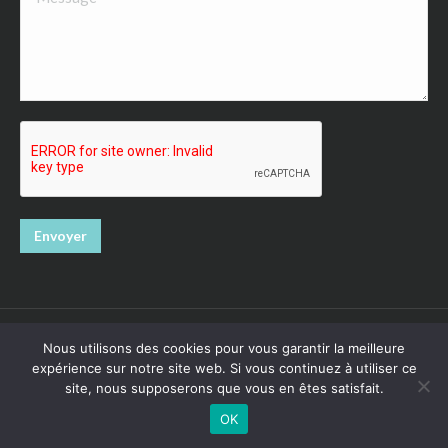
Envoyer
Nous utilisons des cookies pour vous garantir la meilleure
expérience sur notre site web. Si vous continuez à utiliser ce
site, nous supposerons que vous en êtes satisfait.
Pattoune chez soi - Pau
OK
© Pattoune chez soi - Pau. Tous droits réservés.