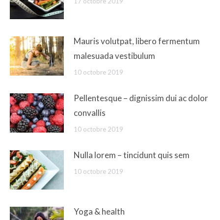
17 octobre 2019
Mauris volutpat, libero fermentum
malesuada vestibulum
10 octobre 2019
Pellentesque – dignissim dui ac dolor
convallis
10 octobre 2019
Nulla lorem – tincidunt quis sem
10 octobre 2019
Yoga & health