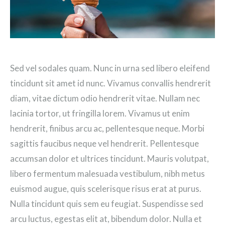
Sed vel sodales quam. Nunc in urna sed libero eleifend
tincidunt sit amet id nunc. Vivamus convallis hendrerit
diam, vitae dictum odio hendrerit vitae. Nullam nec
lacinia tortor, ut fringilla lorem. Vivamus ut enim
hendrerit, finibus arcu ac, pellentesque neque. Morbi
sagittis faucibus neque vel hendrerit. Pellentesque
accumsan dolor et ultrices tincidunt. Mauris volutpat,
libero fermentum malesuada vestibulum, nibh metus
euismod augue, quis scelerisque risus erat at purus.
Nulla tincidunt quis sem eu feugiat. Suspendisse sed
arcu luctus, egestas elit at, bibendum dolor. Nulla et