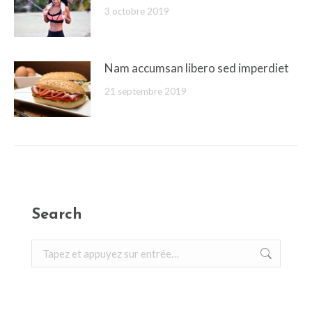
3 octobre 2019
Nam accumsan libero sed imperdiet
21 septembre 2019
Search
Recherche
: