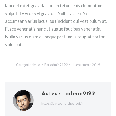
laoreet mi et gravida consectetur. Duis elementum
vulputate eros vel gravida. Nulla facilisi. Nulla
accumsan varius lacus, eu tincidunt dui vestibulum at.
Fusce venenatis nunc ut augue faucibus venenatis.
Nulla varius diam eu neque pretium, a feugiat tortor
volutpat.
Catégorie :
Misc
Par
admin2192
4 septembre 2019
Auteur :
admin2192
https://pattoune-chez-soi.fr