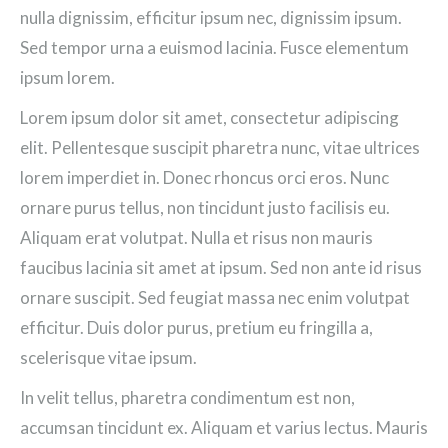
nulla dignissim, efficitur ipsum nec, dignissim ipsum.
Sed tempor urna a euismod lacinia. Fusce elementum
ipsum lorem.
Lorem ipsum dolor sit amet, consectetur adipiscing
elit. Pellentesque suscipit pharetra nunc, vitae ultrices
lorem imperdiet in. Donec rhoncus orci eros. Nunc
ornare purus tellus, non tincidunt justo facilisis eu.
Aliquam erat volutpat. Nulla et risus non mauris
faucibus lacinia sit amet at ipsum. Sed non ante id risus
ornare suscipit. Sed feugiat massa nec enim volutpat
efficitur. Duis dolor purus, pretium eu fringilla a,
scelerisque vitae ipsum.
In velit tellus, pharetra condimentum est non,
accumsan tincidunt ex. Aliquam et varius lectus. Mauris