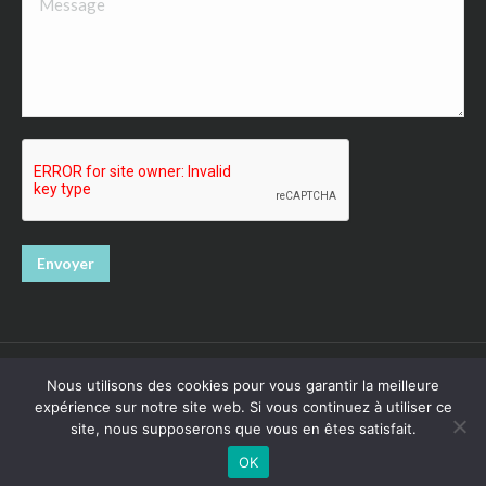
Envoyer
Nous utilisons des cookies pour vous garantir la meilleure
expérience sur notre site web. Si vous continuez à utiliser ce
site, nous supposerons que vous en êtes satisfait.
Pattoune chez soi - Pau
OK
© Pattoune chez soi - Pau. Tous droits réservés.