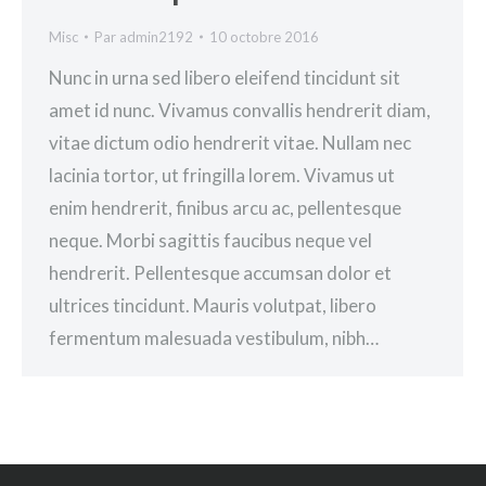
Misc
Par
admin2192
10 octobre 2016
Nunc in urna sed libero eleifend tincidunt sit
amet id nunc. Vivamus convallis hendrerit diam,
vitae dictum odio hendrerit vitae. Nullam nec
lacinia tortor, ut fringilla lorem. Vivamus ut
enim hendrerit, finibus arcu ac, pellentesque
neque. Morbi sagittis faucibus neque vel
hendrerit. Pellentesque accumsan dolor et
ultrices tincidunt. Mauris volutpat, libero
fermentum malesuada vestibulum, nibh…