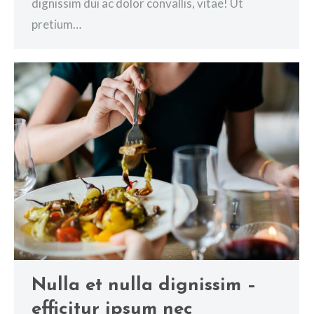
dignissim dui ac dolor convallis, vitae! Ut
pretium…
Nulla et nulla dignissim –
efficitur ipsum nec