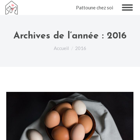
Pattoune chez soi
Archives de l’année :
2016
Vous êtes ici :
Accueil
2016